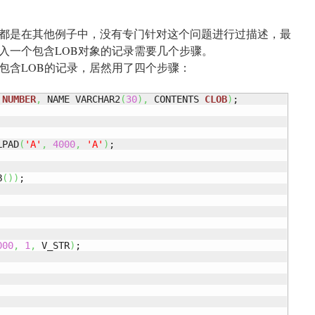
都是在其他例子中，没有专门针对这个问题进行过描述，最
入一个包含LOB对象的记录需要几个步骤。
包含LOB的记录，居然用了四个步骤：
 
NUMBER
,
 NAME VARCHAR2
(
30
)
,
 CONTENTS 
CLOB
)
;

LPAD
(
'A'
,
4000
,
'A'
)
B
(
)
)
000
,
1
,
 V_STR
)