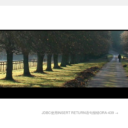
JDBC使用INSERT RETURN语句报错ORA-439
→