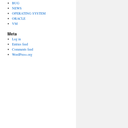
BUG
NEWS
OPERATING SYSTEM
ORACLE
VM
Meta
Log in
Entries feed
Comments feed
WordPress.org