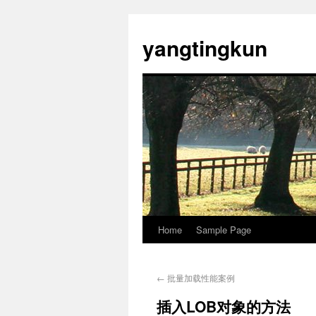
yangtingkun
Home
Sample Page
←
批量加载性能案例
插入LOB对象的方法