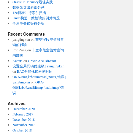
Oracle In Memory最佳实践
数据泵导出表部分列
12c新增并行索引扫描
Undo构造一致性读的例外情况
全局事务锁等待分析
Recent Comments
yangtingkun
on
非空字段空值对查
询的影响
Eric Zong
on
非空字段空值对查询
的影响
Kamus
on
Oracle Ace Director
设置全局死锁优先级 | yangtingkun
on
RAC全局死锁检测时间
ORA-600(krbounotread_noctx)错误 |
yangtingkun
on
ORA-
600(krboReadBitmap_badbitmap)错
误
Archives
December 2020
February 2019
December 2018
November 2018
October 2018