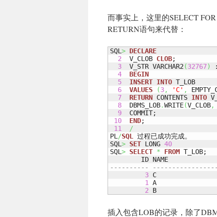
而事实上，这里的SELECT FO
RETURN语句来代替：
SQL
>
DECLARE
2
  V_CLOB 
CLOB
;

3
  V_STR VARCHAR2
(
32767
)
 
4
BEGIN
5
INSERT
INTO
 T_LOB 

6
VALUES
(
3
,
'C'
,
 EMPTY_
7
RETURN
 CONTENTS 
INTO
 V
8
  DBMS_LOB
.
WRITE
(
V_CLOB
,
9
  COMMIT;

10
END
;

11
/
PL
/
SQL
 过程已成功完成。

SQL
>
SET
 LONG 
40
SQL
>
SELECT
*
FROM
 T_LOB;

---------- ----------------
3
 C               
1
 A               
2
 B               
插入包含LOB的记录，除了DBM