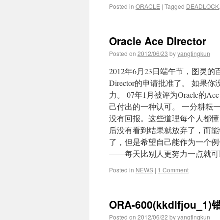
Posted in
ORACLE
|
Tagged
DEADLOCK
Oracle Ace Director
Posted on
2012/06/23
by
yangtingkun
2012年6月23日端午节，图灵的百
Director的申请批准了。 如果
力。 07年1月被评为Oracle的Ac
己付出的一种认可。 一分耕耘
没有回报。这些道理每个人都懂
后没有看到结果就放弃了，而能
了，但是希望自己能作为一个例子
——每天比别人更努力一点就可
Posted in
NEWS
|
1 Comment
ORA-600(kkdlfjou_1
Posted on
2012/06/22
by
yangtingkun