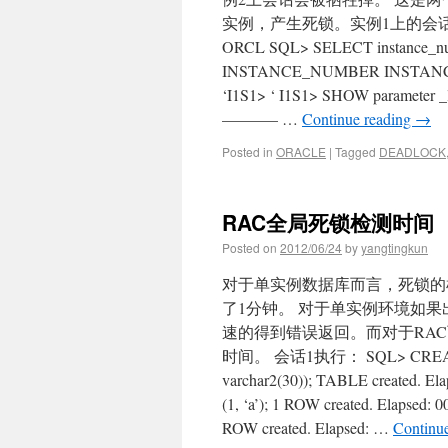
实例，产生死锁。实例1上的会话1： SQL
ORCL SQL> SELECT instance_num
INSTANCE_NUMBER INSTANC
‘I1S1> ‘ I1S1> SHOW par
———– …
Continue reading
→
Posted in
ORACLE
|
Tagged
DEADLOCK
RAC全局死锁检测时间
Posted on
2012/06/24
by
yangtingkun
对于单实例数据库而言，死锁的
了1分钟。 对于单实例环境如
速的得到错误返回。而对于RA
时间。 会话1执行： SQL> CREATE T
varchar2(30)); TABLE created. 
(1, ‘a’); 1 ROW created. Elapsed
ROW created. Elapsed: …
Continu