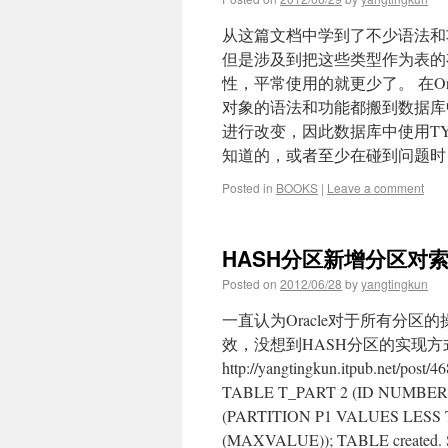
从这篇文档中学到了不少语法和功能
但是涉及到把这些类型作为表的
性，平常使用的就更少了。 在O
对象的语法和功能都搬到数据库
进行改变，因此数据库中使用T
知道的，或者至少在碰到问题时
Posted in
BOOKS
|
Leave a comment
HASH分区新增分区对
Posted on
2012/06/28
by
yangtingkun
一直认为Oracle对于所有分
效，没想到HASH分区的实现方
http://yangtingkun.itpub.n
TABLE T_PART 2 (ID NUMBER,
(PARTITION P1 VALUES LESS
(MAXVALUE)); TABLE created