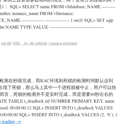
> SELECT name FROM v$database; NAME ———
ber, instance_name FROM v$instance;
E_NAME ————— —————- 1 orcl1 SQL> SET sqlp
ameter _lm NAME TYPE VALUE ————————————
,
ora-60
,
RAC
,
_lm_dd_interval
|
Leave a comment
检测在秒级完成，而RAC环境则死锁的检测时间默认达到
果出现了死锁，那么马上其中一个进程就被中止，用户可以快
C而言，死锁的检测并不是实时完成，而是需要60秒左右的
ABLE t_deadlock (id NUMBER PRIMARY KEY, name
Elapsed: 00:00:00.12 SQL> INSERT INTO t_deadlock VALUES
: 00:00:00.00 SQL> INSERT INTO t_deadlock VALUES (2, ‘b’); 1
e reading
→