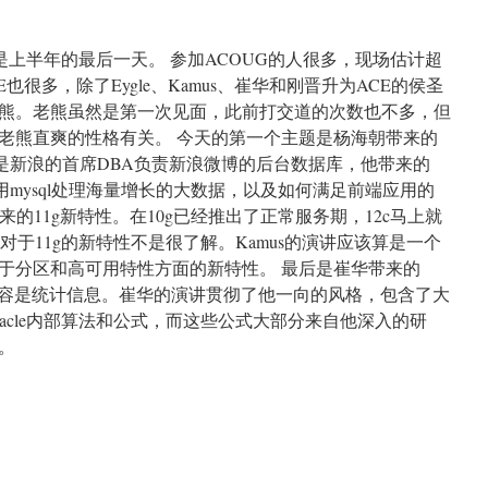
是上半年的最后一天。 参加ACOUG的人很多，现场估计超
也很多，除了Eygle、Kamus、崔华和刚晋升为ACE的侯圣
熊。老熊虽然是第一次见面，此前打交道的次数也不多，但
老熊直爽的性格有关。 今天的第一个主题是杨海朝带来的
朝是新浪的首席DBA负责新浪微博的后台数据库，他带来的
利用mysql处理海量增长的大数据，以及如何满足前端应用的
带来的11g新特性。在10g已经推出了正常服务期，12c马上就
对于11g的新特性不是很了解。Kamus的演讲应该算是一个
于分区和高可用特性方面的新特性。 最后是崔华带来的
内容是统计信息。崔华的演讲贯彻了他一向的风格，包含了大
acle内部算法和公式，而这些公式大部分来自他深入的研
。