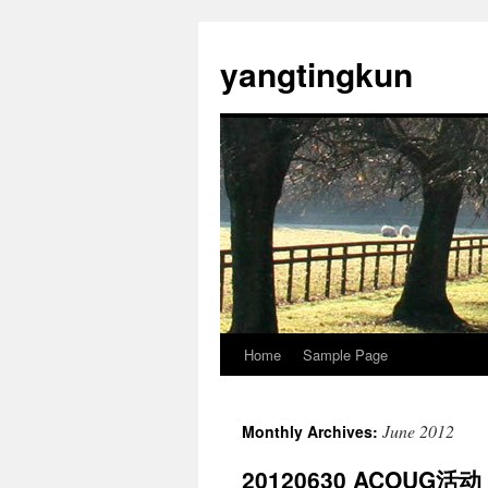
yangtingkun
Home
Sample Page
June 2012
Monthly Archives:
20120630 ACOUG活动