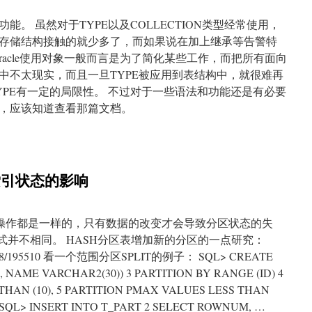
。 虽然对于TYPE以及COLLECTION类型经常使用，
存储结构接触的就少多了，而如果说在加上继承等告警特
racle使用对象一般而言是为了简化某些工作，而把所有面向
中不太现实，而且一旦TYPE被应用到表结构中，就很难再
YPE有一定的局限性。 不过对于一些语法和功能还是有必要
，应该知道查看那篇文档。
索引状态的影响
区的操作都是一样的，只有数据的改变才会导致分区状态的失
式并不相同。 HASH分区表增加新的分区的一点研究：
et/post/468/195510 看一个范围分区SPLIT的例子： SQL> CREATE
 NAME VARCHAR2(30)) 3 PARTITION BY RANGE (ID) 4
 THAN (10), 5 PARTITION PMAX VALUES LESS THAN
. SQL> INSERT INTO T_PART 2 SELECT ROWNUM, …