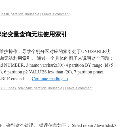
,
hash
,
partition
,
unusable
|
Leave a comment
绑定变量查询无法使用索引
护操作，导致个别分区对应的索引处于UNUSABLE状
询无法利用索引。 通过一个具体的例子来说明这个问题：
NUMBER, 3 name varchar2(30)) 4 partition BY range (id) 5
), 6 partition p2 VALUES less than (20), 7 partition pmax
TABLE created. …
Continue reading
→
ABLE
,
index
,
ora-1502
,
partition
,
unusable
|
Leave a comment
，碰到这个错误。 错误信息如下： $kfed repair /dev/rhdisk3