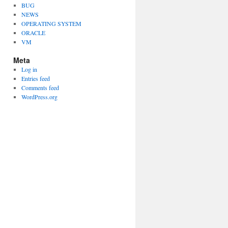
BUG
NEWS
OPERATING SYSTEM
ORACLE
VM
Meta
Log in
Entries feed
Comments feed
WordPress.org