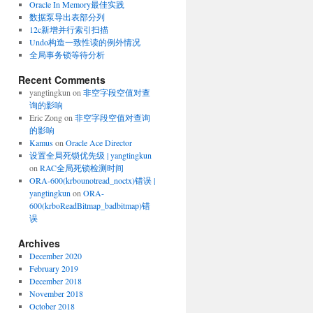
Oracle In Memory最佳实践
数据泵导出表部分列
12c新增并行索引扫描
Undo构造一致性读的例外情况
全局事务锁等待分析
Recent Comments
yangtingkun
on
非空字段空值对查
询的影响
Eric Zong
on
非空字段空值对查询
的影响
Kamus
on
Oracle Ace Director
设置全局死锁优先级 | yangtingkun
on
RAC全局死锁检测时间
ORA-600(krbounotread_noctx)错误 |
yangtingkun
on
ORA-
600(krboReadBitmap_badbitmap)错
误
Archives
December 2020
February 2019
December 2018
November 2018
October 2018