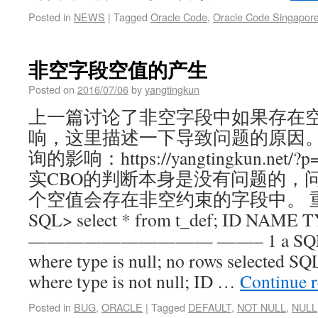
Posted in
NEWS
|
Tagged
Oracle Code
,
Oracle Code Singapor
非空字段空值的产生
Posted on
2016/07/06
by
yangtingkun
上一篇讨论了非空字段中如果存在
响，这里描述一下导致问题的原因。
询的影响：https://yangtingkun.net
实CBO的判断本身是没有问题的，
个空值会存在非空约束的字段中。 
SQL> select * from t_def; ID NAM
—————————— ——– 1 a SQL> sel
where type is null; no rows selected SQ
where type is not null; ID …
Continue 
Posted in
BUG
,
ORACLE
|
Tagged
DEFAULT
,
NOT NULL
,
NULL