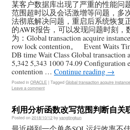
某客户数据库出现了严重的性能问
范围超时以及会话激增等问题，多次尝试ki
法彻底解决问题，重启后系统恢复正
的AWR报告，可以发现问题时刻，
为：Global transaction acquire instanc
row lock contention。 Event Waits Tim
DB time Wait Class Global transaction a
5,342 5,343 1000 74.09 Configuration 
contention …
Continue reading
→
Posted in
ORACLE
|
Tagged
Global transaction acquire instance
Leave a comment
利用分析函数改写范围判断自关
Posted on
2018/10/12
by
yangtingkun
最近碰到一个单条SQL运行效率不