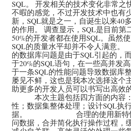
SQL。 开发相关的技术变化非常
不暇的感觉，不过开发技术中也有
新，SQL就是之一，自诞生以来40
的作用。 调查显示，SQL是目前第
50%的开发者都在使用SQL。虽然
SQL的质量水平却并不令人满意
的数据库问题是由于SQL引起的，而
于20%的SQL语句，在一些高并发
于一条SQL的性能问题导致数据库
屡见不鲜，这也是我本次选择这个
助更多的开发人员可以书写出高
本次主题包括四方面的内容：
性；数据集整体处理；设计SQL执
据。 合理的使用新特性，
问数据，合并简化执行操作过程，