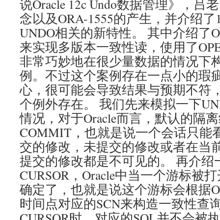
说Oracle 12c Undo数据管理》
念以及ORA-1555的产生，并介绍了12
UNDO相关的新特性。 其中介绍了Or
来实现多版本一致性读，使用了OPEN
非常巧妙地在很少量数据的情况下
例。不过这个案例存在一点小的瑕
心，很可能会导致结果与预期不符
个例外存在。 我们先来模拟一下UN
情况，对于Oracle而言，默认的隔离
COMMIT，也就是说一个会话只
交的修改，未提交的修改或者在当
提交的修改都是不可见的。 再介绍一
CURSOR，Oracle中当一个游标
确定了，也就是说这个游标会根据OPE
时间点对应的SCN来构造一致性查询
CURSOR时，对应的SQL并不会被执