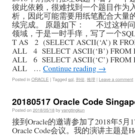
彼此依赖，很难找到一个题目作为
析，因此可能需要用纸笔配合大量
续完成。 原题如下： 不过这种问
领域，于是一时手痒，写了一个SQL语句
T AS 2 (SELECT ASCII(‘A’) R F
ALL 4 SELECT ASCII(‘B’) FRO
ALL 6 SELECT ASCII(‘C’) FRO
ALL …
Continue reading
→
Posted in
ORACLE
|
Tagged
sql
,
刑侦
,
推理
|
Leave a comment
20180517 Oracle Code Singap
Posted on
2018/05/18
by
yangtingkun
接到Oracle的邀请参加了2018年5
Oracle Code会议。我的演讲主题是How to w