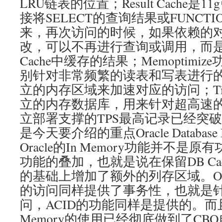
LRU链表的位置；Result Cache
接将SELECT的查询结果或FUNCT
来，再次访问的时候，如果依赖的
改，可以不再进行查询或调用，而是直接
Cache中缓存的结果；Memoptimiz
别针对非常频繁的读表和写表进行
立的内存区域来加速对应的访问；Times
立的内存数据库，用来针对超高速的
立部署支撑的TPS最高记录已经突
是今天要介绍的重点Oracle Database
Oracle的In Memory功能并不
功能的叠加，也就是说在保留DB Ca
的基础上增加了额外的列存区域。Oracl
的访问同样提供了事务性，也就是
问，ACID的功能同样是提供的。而且Or
Memory的使用已经彻底做到了C