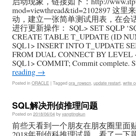
启动现象，链接如下：http://www.itpub.n
mod=viewthread&tid=210289
动，建立一张简单测试用表，在会
进行更新操作： SQL> SET SQLP ‘SQL
CREATE TABLE T_UPDATE (ID NUMBE
SQL1> INSERT INTO T_UPDATE 
FROM DUAL CONNECT BY LEVEL < 4;
SQL1> COMMIT; Commit complete.
reading
→
Posted in
ORACLE
|
Tagged
ora_rowscn
,
update restart
,
write 
SQL解决刑侦推理问题
Posted on
2018/06/04
by
yangtingkun
前些天看到一个朋友在朋友圈里面
2018年刑侦科推理试题，看了一下