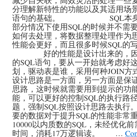
减少自关联，高效灵活的处理一些
分理解新特性的功能以及其适用场景
语句的基础。 SQL本身是
部分情况下使用SQL的时候并不需
如何去处理，将数据整理处理作为思
性能会更好，而且很多时候SQL的
好的性能是设计出来的，因此
的SQL语句，要从一开始就考虑好这
划，驱动表是谁，采用何种JOIN
设计思路是一方面，另一方面是保
思路，这时候就需要用到提示的功
能，可以更好的控制SQL的执行路径
题，强制SQL按照设计思路去
要的数据对于提升SQL的性能非常
10000以内质数的SQL，未经优化前
时间，消耗17万逻辑读。 …
Con