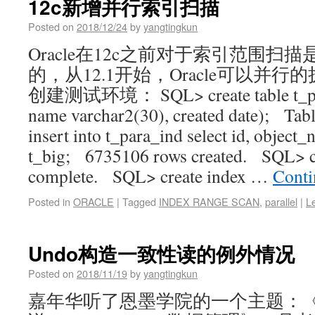
12c新增并行索引扫描
Posted on
2018/12/24
by
yangtingkun
Oracle在12c之前对于索引范围
的，从12.1开始，Oracle可以并
创建测试环境： SQL> create table t_para
name varchar2(30), created date); Ta
insert into t_para_ind select id, object
t_big; 6735106 rows created. SQL>
complete. SQL> create index …
Conti
Posted in
ORACLE
|
Tagged
INDEX RANGE SCAN
,
parallel
|
L
Undo构造一致性读的例外情况
Posted on
2018/11/19
by
yangtingkun
嘉年华听了恩墨学院的一个主题：《重现