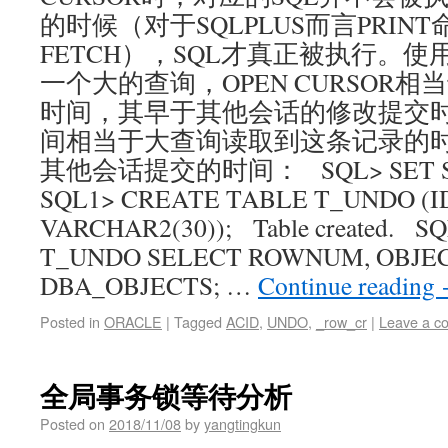
的时候（对于SQLPLUS而言PRIN
FETCH），SQL才真正被执行。
一个大的查询，OPEN CURSOR
时间，其早于其他会话的修改提交时
间相当于大查询读取到这条记录的
其他会话提交的时间： SQL> SET SQL
SQL1> CREATE TABLE T_UNDO (
VARCHAR2(30)); Table created. S
T_UNDO SELECT ROWNUM, OBJE
DBA_OBJECTS; …
Continue reading
Posted in
ORACLE
|
Tagged
ACID
,
UNDO
,
_row_cr
|
Leave a c
全局事务锁等待分析
Posted on
2018/11/08
by
yangtingkun