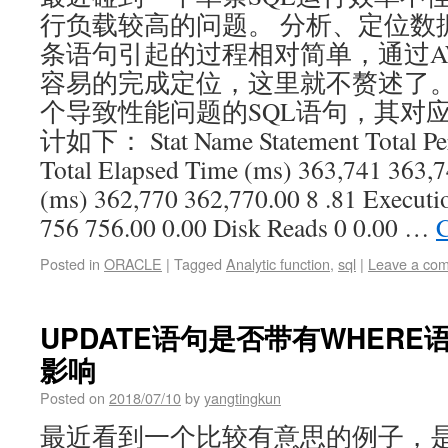
行负载较高的问题。 分析、定位数
条语句引起的过程相对简单，通过A
容易的完成定位，这里就不赘述了。
个导致性能问题的SQL语句，其对应的S
计如下： Stat Name Statement Total Per
Total Elapsed Time (ms) 363,741 363,
(ms) 362,770 362,770.00 8 .81 Execut
756 756.00 0.00 Disk Reads 0 0.00 …
C
Posted in
ORACLE
|
Tagged
Analytic function
,
sql
|
Leave a co
UPDATE语句是否带有WHER
影响
Posted on
2018/07/10
by
yangtingkun
最近看到一个比较有意思的例子，