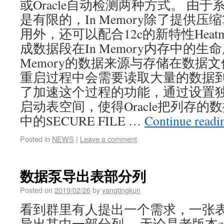
或Oracle自动检测两种方式。 由
是有限的，In Memory除了提供
用外，还可以配合12c的新特性Heat
成数据段在In Memory内存中的生
Memory的数据来源与存储在数据
重启过程中会需要读取大量的数据到内
了加速这个过程的功能，通过设置独立的
启动表空间，使得Oracle把列存
中的SECURE FILE …
Continue read
Posted in
NEWS
|
Leave a comment
数据泵导出表部分列
Posted on
2019/02/26
by
yangtingkun
看到群里有人提出一个需求，一张
导出其中一部分列。 无论是老版本e