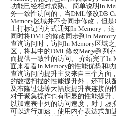
功能已经相对成熟。 简单说明In Me
务一致性访问的，当DML修改DB Ca
Memory区域并不会同步修改，但是O
上打标记的方式通知In Memory
同时将DML的修改同步到In Memo
查询访问时，访问In Memory区
区，将其中的DML修改Merge到
而提供一致性的访问。 介绍完了In M
面来看看In Memory的性能优势和功能
查询访问的提升主要来自三个方面
的数据扫描的性能提升外，还可以
及布隆过滤等大幅度提升表连接的性能，
对于聚集操作也有明显的性能提升。 In
以加速表中列的访问速度，对于虚
可以进行加速，使用内存表达式加