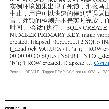
实例环境如果出现了死锁，那么马
中止，用户可以快速的得到错误返回
言，死锁的检测并不是实时完成，而
时间。 会话1执行： SQL> CREATE TABL
NUMBER PRIMARY KEY, name varch
created. Elapsed: 00:00:00.12 SQL> 
t_deadlock VALUES (1, ‘a’); 1 ROW cre
00:00:00.00 SQL> INSERT INTO t_de
‘b’); 1 ROW created. Elapsed: …
Conti
Posted in
ORACLE
|
Tagged
DEADLOCK
,
ora-60
,
ORA-67
,
RA
yangtingkun