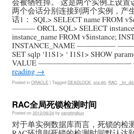
会被牺牲掉。 这是两个实例上设置
两个会话分别连接到两个实例，产生
话1： SQL> SELECT name FROM v$d
——— ORCL SQL> SELECT instance
instance_name FROM v$instance; 
INSTANCE_NAME ————— ————
SET sqlp ‘I1S1> ‘ I1S1> SHOW para
VALUE ———————————— 
reading
→
Posted in
ORACLE
|
Tagged
DEADLOCK
,
ora-60
,
RAC
,
_lm_dd_
RAC全局死锁检测时间
Posted on
2012/06/24
by
yangtingkun
对于单实例数据库而言，死锁的检
RAC环境则死锁的检测时间默认达到