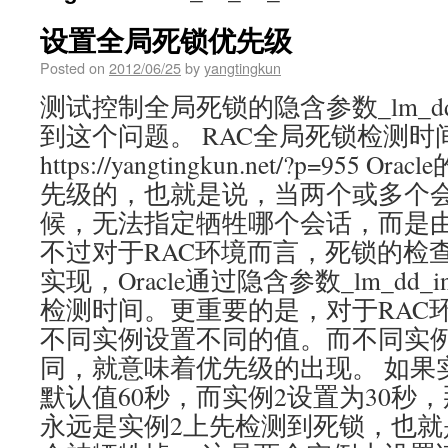
设置全局死锁优先级
Posted on
2012/06/25
by
yangtingkun
测试控制全局死锁的隐含参数_lm_dd_i
到这个问题。 RAC全局死锁检测时
https://yangtingkun.net/?p=95
先级的，也就是说，当两个或多个
候，无法指定牺牲哪个会话，而是由O
不过对于RAC环境而言，死锁的检
实现，Oracle通过隐含参数_lm_dd_i
检测时间。更重要的是，对于RAC环境
不同实例设置不同的值。而不同实
同，就意味着优先级的出现。 如果
默认值60秒，而实例2设置为30秒
永远是实例2上先检测到死锁，也就