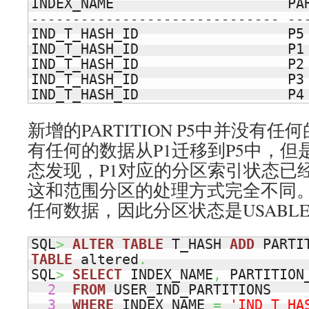
INDEX_NAME                     PA
------------------------------ --
IND_T_HASH_ID                  P5 
IND_T_HASH_ID                  P1 
IND_T_HASH_ID                  P2 
IND_T_HASH_ID                  P3 
IND_T_HASH_ID                  P4
新增的PARTITION P5中并没有
有任何的数据从P1迁移到P5中，
态发现，P1对应的分区索引状态已经变
这和范围分区的处理方式完全不同。
任何数据，因此分区状态是USABL
SQL
>
ALTER
TABLE
 T_HASH 
ADD
TABLE
 altered
.
SQL
>
SELECT
 INDEX_NAME
,
 PARTITION
2
FROM
 USER_IND_PARTITIONS 

3
WHERE
 INDEX_NAME 
=
'IND_T_HA