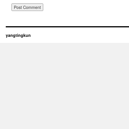
yangtingkun