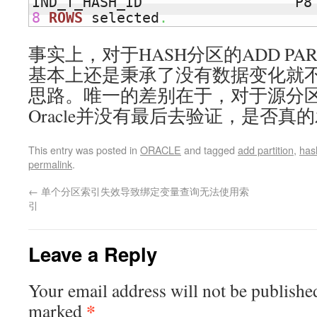
8
ROWS
 selected
.
事实上，对于HASH分区的ADD PARTI
基本上还是秉承了没有数据变化就
思路。唯一的差别在于，对于源分
Oracle并没有最后去验证，是否
This entry was posted in
ORACLE
and tagged
add partition
,
has
permalink
.
←
单个分区索引失效导致绑定变量查询无法使用索
引
Leave a Reply
Your email address will not be publishe
*
marked