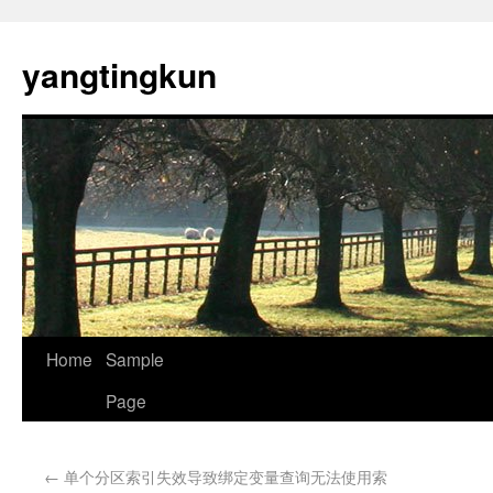
yangtingkun
Home
Sample
Page
←
单个分区索引失效导致绑定变量查询无法使用索