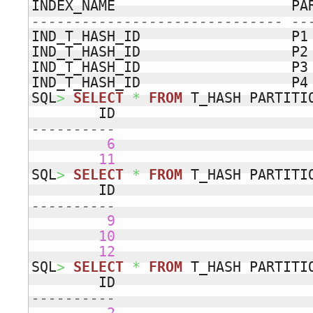
INDEX_NAME                     PA
------------------------------ --
IND_T_HASH_ID                  P1 
IND_T_HASH_ID                  P2 
IND_T_HASH_ID                  P3 
IND_T_HASH_ID                  P4 
SQL
>
SELECT
*
FROM
 T_HASH PARTITI
----------
6
11
SQL
>
SELECT
*
FROM
 T_HASH PARTITI
----------
9
10
12
SQL
>
SELECT
*
FROM
 T_HASH PARTITI
----------