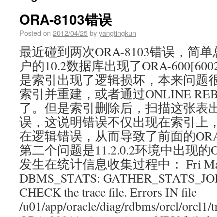
ORA-8103错误
Posted on
2012/04/25
by
yangtingkun
最近碰到两次ORA-8103错误，简
户的10.2数据库出现了ORA-600[6
是索引出现了逻辑损坏，本来问题
索引并重建，或者通过ONLINE RE
了。但是索引删除后，扫描这张表出现了
误，这说明错误不仅出现在索引上
在逻辑错误，从而导致了前面的ORA-60
第二个问题是11.2.0.2环境中出现的O
发生在统计信息收集过程中： Fri Mar 30 
DBMS_STATS: GATHER_STATS_JOB en
CHECK the trace file. Errors IN file
/u01/app/oracle/diag/rdbms/orcl/orcl1/