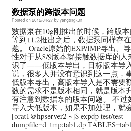
数据泵的跨版本问题
Posted on
2012/04/27
by
yangtingkun
数据泵在10g刚推出的时候，跨版
等到11.2推出之后，数据泵同样存
题。 Oracle原始的EXP/IMP导
性对于从8/9版本就接触数据库的
识了——低版本导出，目标版本导入
说，很多人并没有意识到这一点，
低版本导出，高版本导入是不需要
数的需求不是版本相同，就是版本
有注意到数据泵的版本问题。 不过
导入大低版本，如果不加处理，就
[orat1@hpserver2 ~]$ expdp test/test
dumpfile=d_tmp:tab1.dp TABLES=tab1 