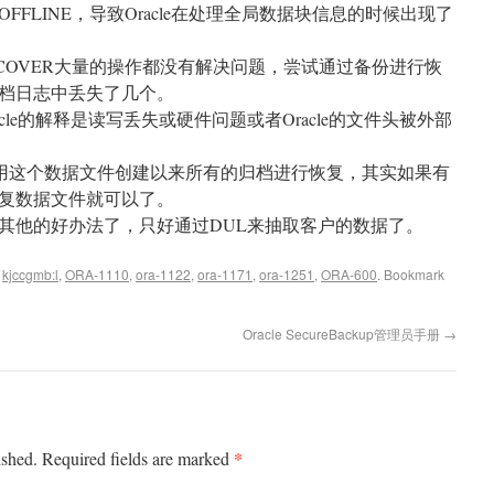
FLINE，导致Oracle在处理全局数据块信息的时候出现了
RECOVER大量的操作都没有解决问题，尝试通过备份进行恢
档日志中丢失了几个。
racle的解释是读写丢失或硬件问题或者Oracle的文件头被外部
是利用这个数据文件创建以来所有的归档进行恢复，其实如果有
复数据文件就可以了。
其他的好办法了，只好通过DUL来抽取客户的数据了。
d
kjccgmb:l
,
ORA-1110
,
ora-1122
,
ora-1171
,
ora-1251
,
ORA-600
. Bookmark
Oracle SecureBackup管理员手册
→
*
ished.
Required fields are marked