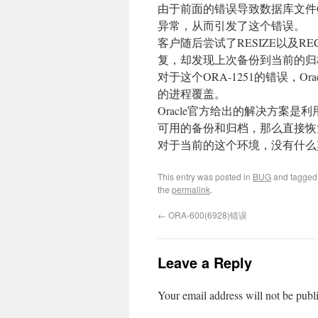
由于前面的错误导致数据库文件OF
异常，从而引发了这个错误。
客户随后尝试了RESIZE以及
复，却发现上次备份到当前的归
对于这个ORA-1251的错误，O
的进程覆盖。
Oracle官方给出的解决方案
可用的备份和归档，那么直接恢
对于当前的这个环境，没有什么
This entry was posted in
BUG
and tagge
the
permalink
.
←
ORA-600(6928)错误
Leave a Reply
Your email address will not be publ