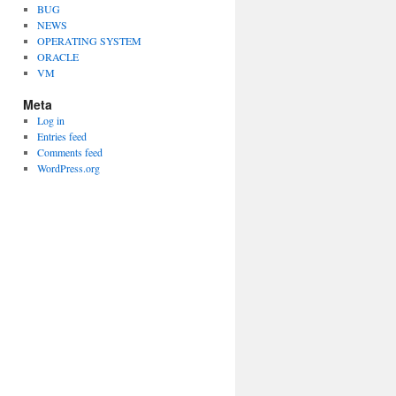
BUG
NEWS
OPERATING SYSTEM
ORACLE
VM
Meta
Log in
Entries feed
Comments feed
WordPress.org